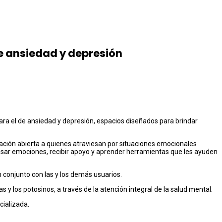
de ansiedad y depresión
 para el de ansiedad y depresión, espacios diseñados para brindar
itación abierta a quienes atraviesan por situaciones emocionales
esar emociones, recibir apoyo y aprender herramientas que les ayuden
 conjunto con las y los demás usuarios.
y los potosinos, a través de la atención integral de la salud mental.
cializada.