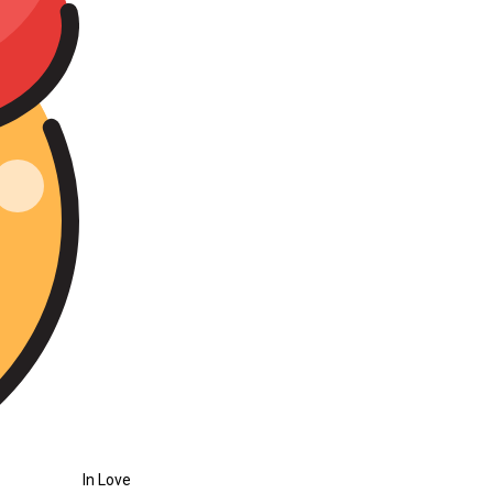
In Love