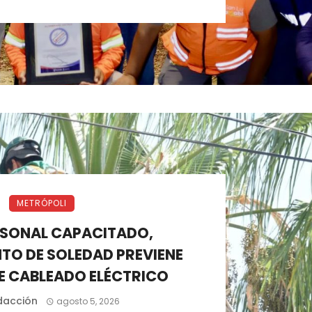
METRÓPOLI
SONAL CAPACITADO,
TO DE SOLEDAD PREVIENE
E CABLEADO ELÉCTRICO
dacción
agosto 5, 2026