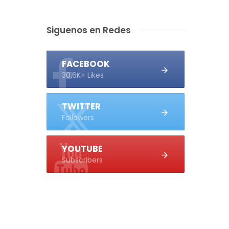
Siguenos en Redes
FACEBOOK
30.6K+ Likes
TWITTER
Followers
YOUTUBE
Subscribers