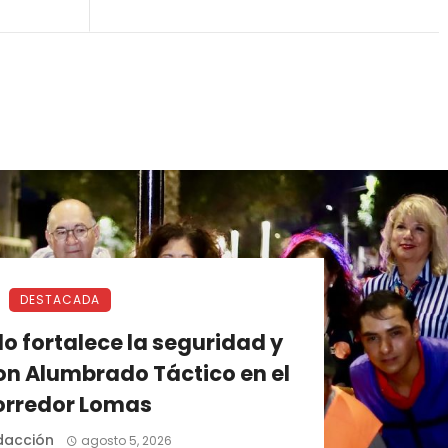
DESTACADA
o fortalece la seguridad y
on Alumbrado Táctico en el
orredor Lomas
dacción
agosto 5, 2026