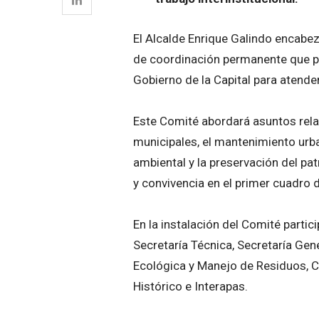
El Alcalde Enrique Galindo encabez
de coordinación permanente que per
Gobierno de la Capital para atender
Este Comité abordará asuntos relac
municipales, el mantenimiento urba
ambiental y la preservación del pat
y convivencia en el primer cuadro d
En la instalación del Comité parti
Secretaría Técnica, Secretaría Gene
Ecológica y Manejo de Residuos, Co
Histórico e Interapas.