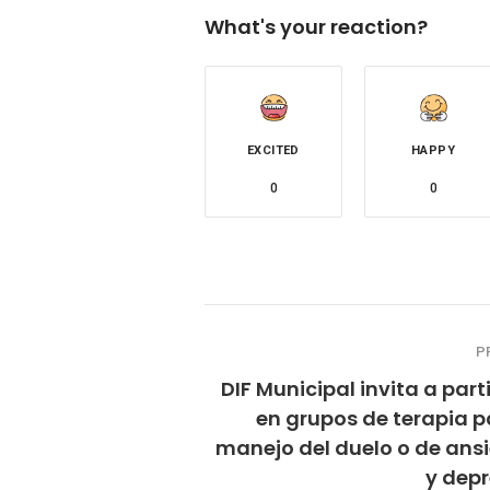
What's your reaction?
EXCITED
HAPPY
0
0
P
DIF Municipal invita a part
en grupos de terapia p
manejo del duelo o de ans
y depr