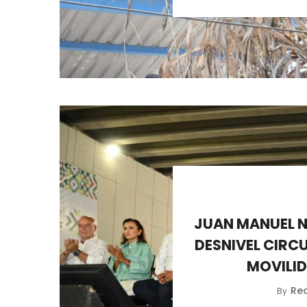
JUAN MANUEL 
DESNIVEL CIRC
MOVILI
Re
By