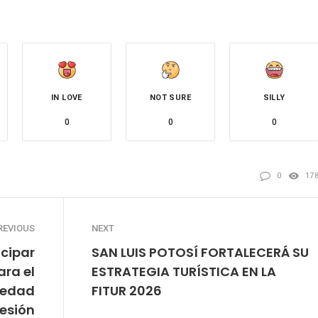
IN LOVE
NOT SURE
SILLY
0
0
0
0
17
REVIOUS
NEXT
icipar
SAN LUIS POTOSÍ FORTALECERÁ SU
ara el
ESTRATEGIA TURÍSTICA EN LA
iedad
FITUR 2026
esión