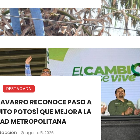
DESTACADA
NAVARRO RECONOCE PASO A
UITO POTOSÍ QUE MEJORA LA
DAD METROPOLITANA
dacción
agosto 5, 2026