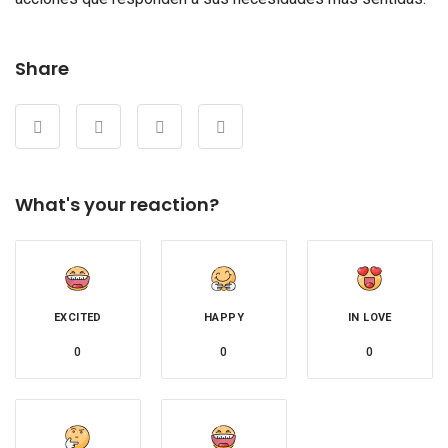
Share
What's your reaction?
EXCITED
HAPPY
IN LOVE
0
0
0