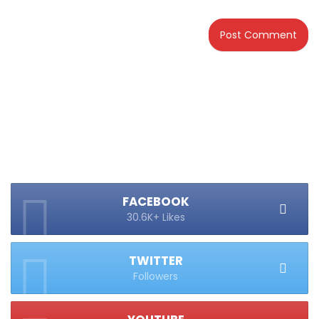
FACEBOOK
30.6K+ Likes
TWITTER
Followers