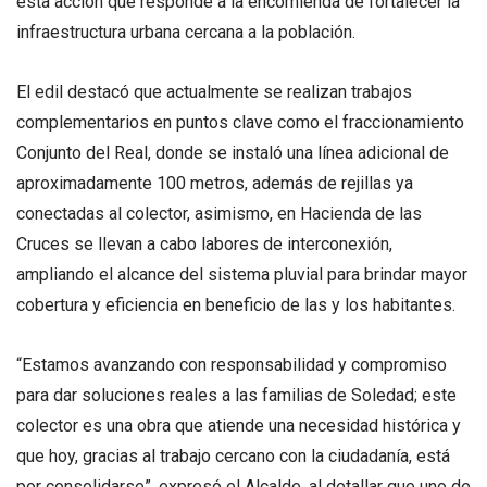
esta acción que responde a la encomienda de fortalecer la
infraestructura urbana cercana a la población.
El edil destacó que actualmente se realizan trabajos
complementarios en puntos clave como el fraccionamiento
Conjunto del Real, donde se instaló una línea adicional de
aproximadamente 100 metros, además de rejillas ya
conectadas al colector, asimismo, en Hacienda de las
Cruces se llevan a cabo labores de interconexión,
ampliando el alcance del sistema pluvial para brindar mayor
cobertura y eficiencia en beneficio de las y los habitantes.
“Estamos avanzando con responsabilidad y compromiso
para dar soluciones reales a las familias de Soledad; este
colector es una obra que atiende una necesidad histórica y
que hoy, gracias al trabajo cercano con la ciudadanía, está
por consolidarse”, expresó el Alcalde, al detallar que uno de