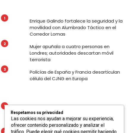
Enrique Galindo fortalece la seguridad y la
movilidad con Alumbrado Táctico en el
Corredor Lomas
Mujer apuñala a cuatro personas en
Londres; autoridades descartan móvil
terrorista
Policías de España y Francia desarticulan
célula del CJNG en Europa
Enrique Galindo fortalece la seguridad y la
Respetamos su privacidad
movilidad con Alumbrado Táctico en el
Las cookies nos ayudan a mejorar su experiencia,
Corredor Lomas
ofrecer contenido personalizado y analizar el
tráfico. Puede elegir qué cookies permitir haciendo