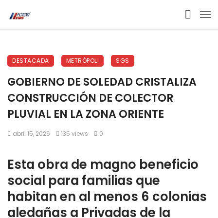
DESTACADA
METRÓPOLI
SGS
GOBIERNO DE SOLEDAD CRISTALIZA
CONSTRUCCIÓN DE COLECTOR
PLUVIAL EN LA ZONA ORIENTE
abril 15, 2026
135 views
0
Esta obra de magno beneficio
social para familias que
habitan en al menos 6 colonias
aledañas a Privadas de la