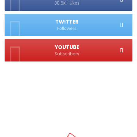
30.6K+ Likes
TWITTER
Followers
YOUTUBE
Subscribers