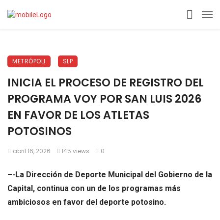
METRÓPOLI
SLP
INICIA EL PROCESO DE REGISTRO DEL
PROGRAMA VOY POR SAN LUIS 2026
EN FAVOR DE LOS ATLETAS
POTOSINOS
abril 16, 2026
145 views
0
–
-La
D
irecci
ón de Deporte Municipal del Gobierno de la
Capital, continua con un de los programas más
ambiciosos en favor del deporte potosino.