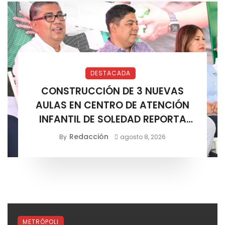
DESTACADA
CONSTRUCCIÓN DE 3 NUEVAS
AULAS EN CENTRO DE ATENCIÓN
INFANTIL DE SOLEDAD REPORTA
AVANCE POSITIVO
Redacción
By
agosto 8, 2026
METRÓPOLI