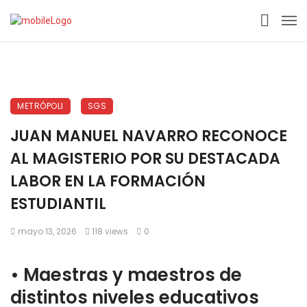
METRÓPOLI
SGS
JUAN MANUEL NAVARRO RECONOCE
AL MAGISTERIO POR SU DESTACADA
LABOR EN LA FORMACIÓN
ESTUDIANTIL
mayo 13, 2026
118 views
0
•⁠ ⁠Maestras y maestros de
distintos niveles educativos