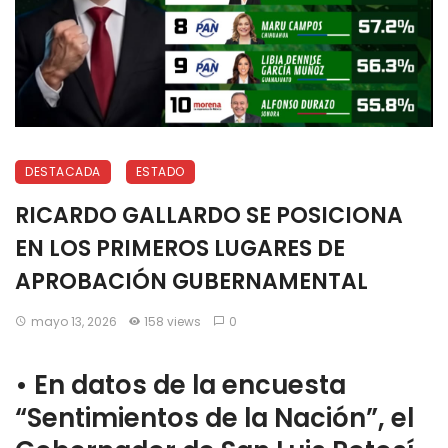
DESTACADA
ESTADO
RICARDO GALLARDO SE POSICIONA
EN LOS PRIMEROS LUGARES DE
APROBACIÓN GUBERNAMENTAL
mayo 13, 2026
158 views
0
•⁠ ⁠En datos de la encuesta
“Sentimientos de la Nación”, el