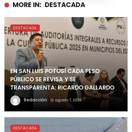
MORE IN:
DESTACADA
DESTACADA
EN SAN LUIS POTOSÍ CADA PESO
PÚBLICO SE REVISA Y SE
TRANSPARENTA: RICARDO GALLARDO
Redacción
agosto 7, 2026
DESTACADA