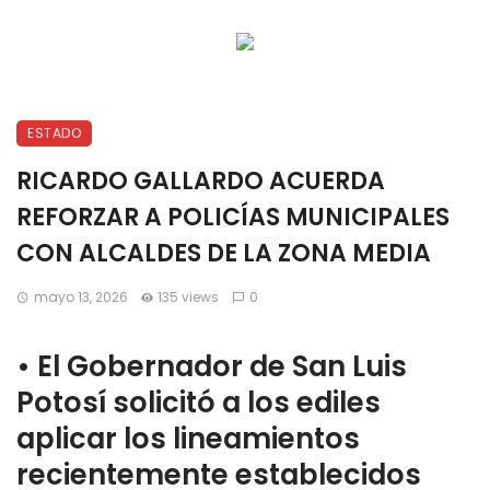
ESTADO
RICARDO GALLARDO ACUERDA
REFORZAR A POLICÍAS MUNICIPALES
CON ALCALDES DE LA ZONA MEDIA
mayo 13, 2026
135 views
0
•⁠ ⁠El Gobernador de San Luis
Potosí solicitó a los ediles
aplicar los lineamientos
recientemente establecidos