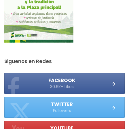
Siguenos en Redes
FACEBOOK
30.6K+ Likes
TWITTER
Followers
YOUTUBE